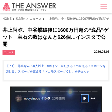
MENU
HOME
格闘技
ニュース
井上尚弥、中谷撃破後に1600万円超の“逸品”ゲ
井上尚弥、中谷撃破後に1600万円超の“逸品”ゲ
ット 宝石の数はなんと626個…インスタで公
開
2026.05.05
ニュース
【PR】1等当せん900人以上 dポイントがたまる！つかえる！スポーツを
楽しみ、スポーツを支える「ドコモスポーツくじ」をチェック