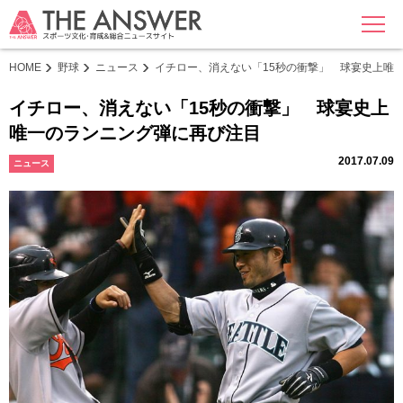
MENU
HOME
野球
ニュース
イチロー、消えない「15秒の衝撃」 球宴史上唯
イチロー、消えない「15秒の衝撃」 球宴史上
唯一のランニング弾に再び注目
2017.07.09
ニュース