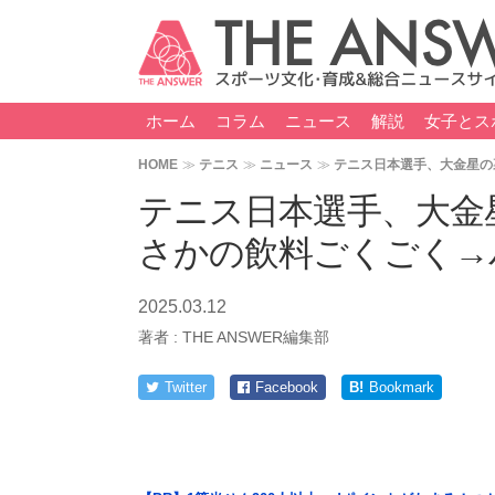
ホーム
コラム
ニュース
解説
女子とス
HOME
テニス
ニュース
テニス日本選手、大金星の
テニス日本選手、大金
さかの飲料ごくごく→
2025.03.12
著者 :
THE ANSWER編集部
Twitter
Facebook
B!
Bookmark