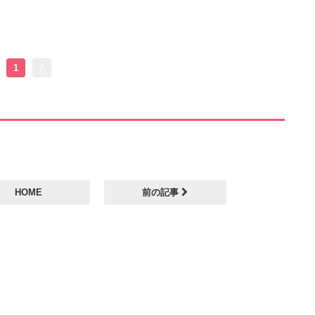
1
2
HOME
前の記事