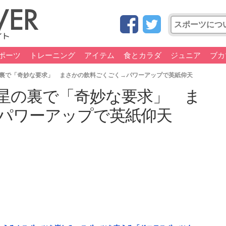
ポーツ
トレーニング
アイテム
食とカラダ
ジュニア
ブカ
裏で「奇妙な要求」 まさかの飲料ごくごく→パワーアップで英紙仰天
星の裏で「奇妙な要求」 ま
パワーアップで英紙仰天