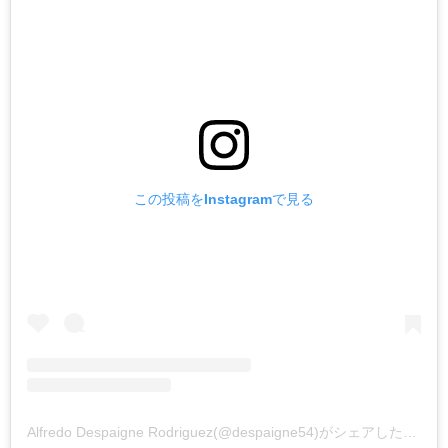
この投稿をInstagramで見る
Alfredo Despaigne Rodriguez(@despaigne54)がシェアした投稿