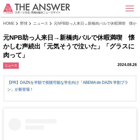
MENU
HOME
野球
ニュース
元NPB助っ人来日→新橋肉バルで休暇満喫 懐か
元NPB助っ人来日→新橋肉バルで休暇満喫 懐
かしむ声続出「元気そうで泣いた」「グラスに
肉って」
2024.08.26
ニュース
【PR】DAZNを半額で視聴可能な学生向け「ABEMA de DAZN 学割プラ
ン」が新登場！