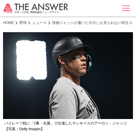
MENU
HOME
野球
ニュース
怪物ジャッジが履いた今日しか見られない特注スパ
パイレーツ戦に「2番・右翼」で出場したヤンキースのアーロン・ジャッジ
【写真：Getty Images】