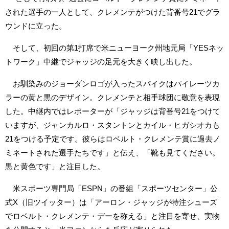
された選手の一人として、クレメンテがつけた背番号21でグラ
ウンドに立った。
そして、初回の第1打席で米ニューヨーク州地元局「YESネッ
トワーク」中継でジャッジの足元を大きく映し出した。
お馴染みのジョーダンロゴが入ったスパイクはパイレーツカ
ラーの黄と黒のデザイン。クレメンテと相手球団に敬意を表現
した。中継内ではレポーターが「ジャッジは背番号21をつけて
いますが、ジャンカルロ・スタントンとカイル・ヒガシオカも
21をつける予定です。彼らはロベルト・クレメンテ賞に過去ノ
ミネートされた選手たちです」と伝え、「靴も見てください。
黒と黄色です」と注目した。
米スポーツ専門局「ESPN」の番組「スポーツセンター」公
式X（旧ツイッター）は「アーロン・ジャッジが特注シューズ
でロベルト・クレメンテ・デーを称える」と注目を寄せ、実物