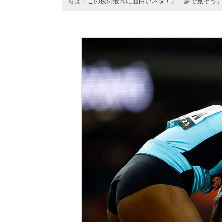
らは「この夜の最高に面白いネタ！」「夢で見そう