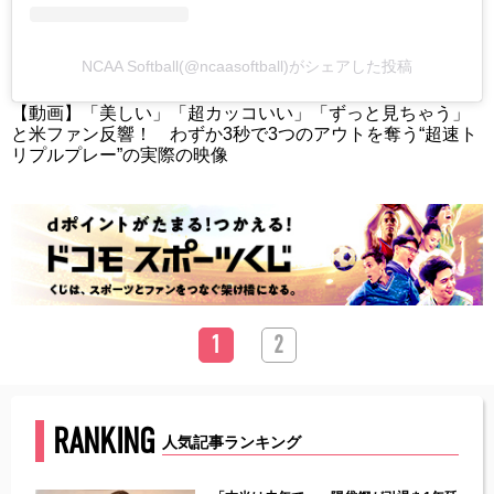
NCAA Softball(@ncaasoftball)がシェアした投稿
【動画】「美しい」「超カッコいい」「ずっと見ちゃう」
と米ファン反響！ わずか3秒で3つのアウトを奪う“超速ト
リプルプレー”の実際の映像
1
2
RANKING
人気記事ランキング