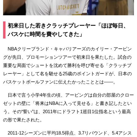
初来日した若きクラッチプレーヤー「ほぼ毎日、
バスケに時間を費やしてきた」
NBAクリーブランド・キャバリアーズのカイリー・アービン
グが先日、プロモーションツアーで初来日を果たした。試合の
重要な局面でシュートを沈めて勝利を呼び寄せる「クラッチプ
レーヤー」として名を馳せる25歳のポイントガードが、日本の
バスケットボールファンに伝えたかったこととは――。
日本で言う小学4年生の頃、アービングは自分の部屋のクロー
ゼットの壁に「将来はNBAに入って見せる」と書き記したとい
う。その“誓い”は、2011年にドラフト1巡目1位指名という最高
の形で果たされた。
2011-12シーズンに平均18.5得点、3.7リバウンド、5.4アシス