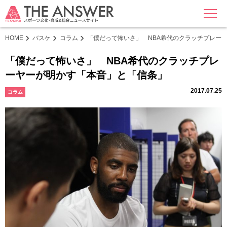
MENU
HOME
バスケ
コラム
「僕だって怖いさ」 NBA希代のクラッチプレー
「僕だって怖いさ」 NBA希代のクラッチプレ
ーヤーが明かす「本音」と「信条」
2017.07.25
コラム