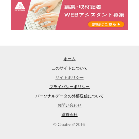
ホーム
このサイトについて
サイトポリシー
プライバシーポリシー
パーソナルデータの外部送信について
お問い合わせ
運営会社
© Creative2 2016-