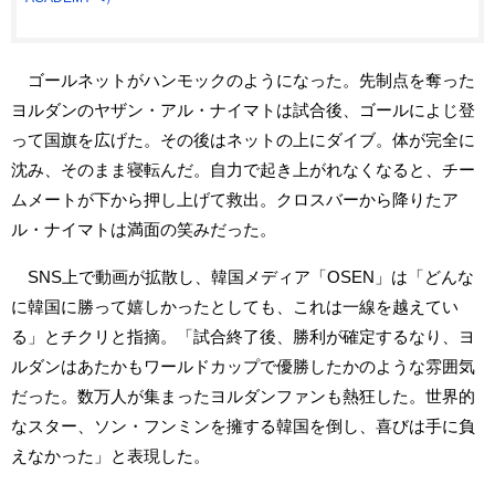
ゴールネットがハンモックのようになった。先制点を奪った
ヨルダンのヤザン・アル・ナイマトは試合後、ゴールによじ登
って国旗を広げた。その後はネットの上にダイブ。体が完全に
沈み、そのまま寝転んだ。自力で起き上がれなくなると、チー
ムメートが下から押し上げて救出。クロスバーから降りたア
ル・ナイマトは満面の笑みだった。
SNS上で動画が拡散し、韓国メディア「OSEN」は「どんな
に韓国に勝って嬉しかったとしても、これは一線を越えてい
る」とチクリと指摘。「試合終了後、勝利が確定するなり、ヨ
ルダンはあたかもワールドカップで優勝したかのような雰囲気
だった。数万人が集まったヨルダンファンも熱狂した。世界的
なスター、ソン・フンミンを擁する韓国を倒し、喜びは手に負
えなかった」と表現した。