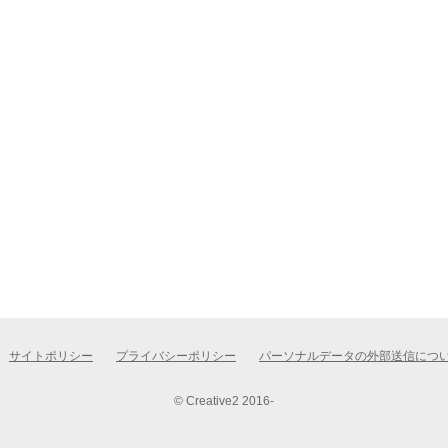
サイトポリシー
プライバシーポリシー
パーソナルデータの外部送信につ
© Creative2 2016-