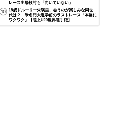
レース出場検討も「向いていない」
18歳ドルーリー朱瑛里、会うのが楽しみな同世
代は？ 米名門大進学前のラストレース「本当に
ワクワク」【陸上U20世界選手権】