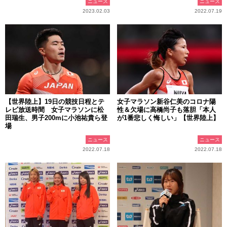
ニュース
ニュース
2023.02.03
2022.07.19
【世界陸上】19日の競技日程とテ
女子マラソン新谷仁美のコロナ陽
レビ放送時間 女子マラソンに松
性＆欠場に高橋尚子も落胆「本人
田瑞生、男子200mに小池祐貴ら登
が1番悲しく悔しい」【世界陸上】
場
ニュース
ニュース
2022.07.18
2022.07.18