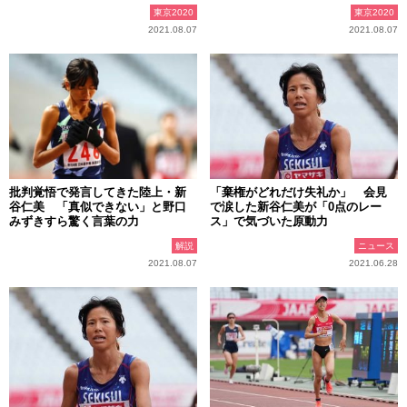
東京2020
東京2020
2021.08.07
2021.08.07
批判覚悟で発言してきた陸上・新
「棄権がどれだけ失礼か」 会見
谷仁美 「真似できない」と野口
で涙した新谷仁美が「0点のレー
みずきすら驚く言葉の力
ス」で気づいた原動力
解説
ニュース
2021.08.07
2021.06.28