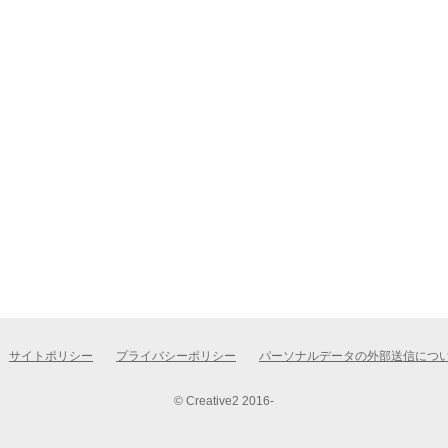
サイトポリシー
プライバシーポリシー
パーソナルデータの外部送信につ
© Creative2 2016-