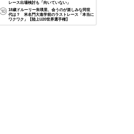
レース出場検討も「向いていない」
18歳ドルーリー朱瑛里、会うのが楽しみな同世
代は？ 米名門大進学前のラストレース「本当に
ワクワク」【陸上U20世界選手権】