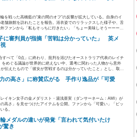
輪を戦った高橋藍の“束の間のオフ”の反響が拡大している。自身のイ
の老舗旅館を訪れたことを報告。浴衣姿でのリラックスした様子や、舌
海外ファンから「私もそっちに行きたい」「ちょー美味しそうーーー」
子に審判員が指摘「苦戦は分かっていた」 英メ
題視
合すべて「0点」に終わり、批判を浴びたオーストラリア代表のレイチ
un）をめぐる議論が世界的に絶えない中、選考に関わった人物から意外
」が伝えたもので「彼女が苦戦するのは分かっていたこと」とし、取り
を指摘している。
子力の高さ」に称賛広がる 手作り逸品が「可愛
レイキン女子の金メダリスト・湯浅亜実（ダンサーネーム：AMI）が
力の高さ」を見せつけたアイテムを公開。ファンから「可愛い」「ピッ
ている。
五輪メダルの違いが発覚「言われて気付いたけ
が驚き