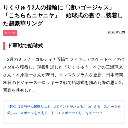
りくりゅう2人の指輪に「凄いゴージャス」
「こちらもニヤニヤ」 始球式の裏で…装着し
た超豪華リング
2026.05.29
ニュース
ド軍戦で始球式
2月のミラノ・コルティナ五輪でフィギュアスケートペアの金
メダルを獲得し、現役引退した「りくりゅう」ペアの三浦璃来
さん・木原龍一さんが28日、インスタグラムを更新。日本時間
26日のドジャース―ロッキーズ戦で始球式を務めた際の思い出
写真を共有した。
【PR】1等当せん900人以上 dポイントがたまる！つかえる！スポーツを
楽しみ、スポーツを支える「ドコモスポーツくじ」をチェック