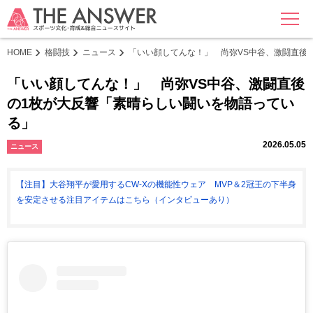
MENU
HOME
格闘技
ニュース
「いい顔してんな！」 尚弥VS中谷、激闘直後
「いい顔してんな！」 尚弥VS中谷、激闘直後
の1枚が大反響「素晴らしい闘いを物語ってい
る」
2026.05.05
ニュース
【注目】大谷翔平が愛用するCW-Xの機能性ウェア MVP＆2冠王の下半身
を安定させる注目アイテムはこちら（インタビューあり）