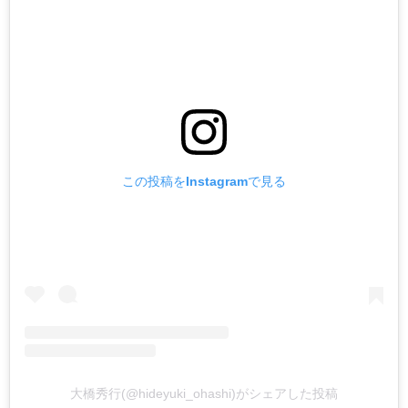
この投稿をInstagramで見る
大橋秀行(@hideyuki_ohashi)がシェアした投稿