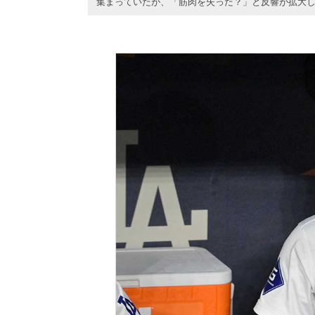
集まっていたが、「筋肉を失った？」と反響が拡大