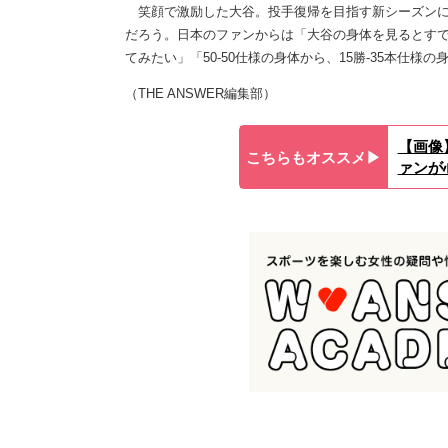
笑顔で激励した大谷。投手復帰を目指す新シーズンに
だろう。日本のファンからは「大谷の身体を見るとす
てみたい」「50-50仕様の身体から、15勝-35本仕
（THE ANSWER編集部）
【画像
こちらもオススメ▶︎
ァンが