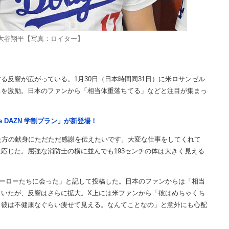
大谷翔平【写真：ロイター】
反響が広がっている。1月30日（日本時間同31日）に米ロサンゼル
ちを激励。日本のファンから「相当体重落ちてる」などと注目が集まっ
。
e DAZN 学割プラン」が新登場！
た方の献身にただただ感謝を伝えたいです。大変な仕事をしてくれて
応じた。屈強な消防士の横に並んでも193センチの体は大きく見える
ーローたちに会った」と記して投稿した。日本のファンからは「相当
いたが、反響はさらに拡大。X上には米ファンから「彼はめちゃくち
、彼は不健康なぐらい痩せて見える。なんてことなの」と意外にも心配