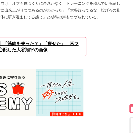
向け、オフも体づくりに余念がなく、トレーニングを積んでいる証し
でに出来上がりつつあるのがわかった」「大谷絞ってるな 投げるの見
様の身体に研ぎ澄ましてる感じ」と期待の声もつづられている。
】「筋肉を失った？」「痩せた」 米フ
心配した大谷翔平の画像