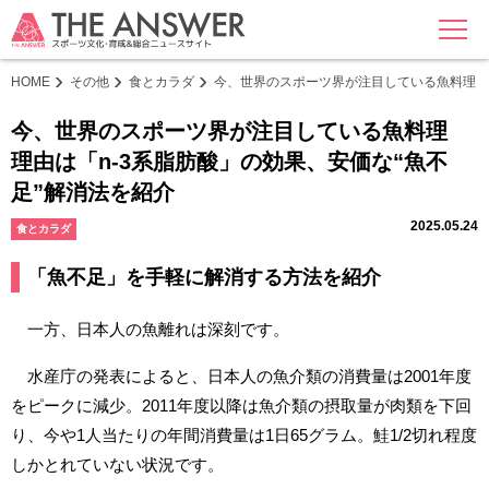
MENU
HOME
その他
食とカラダ
今、世界のスポーツ界が注目している魚料理 理
今、世界のスポーツ界が注目している魚料理
理由は「n-3系脂肪酸」の効果、安価な“魚不
足”解消法を紹介
2025.05.24
食とカラダ
「魚不足」を手軽に解消する方法を紹介
一方、日本人の魚離れは深刻です。
水産庁の発表によると、日本人の魚介類の消費量は2001年度
をピークに減少。2011年度以降は魚介類の摂取量が肉類を下回
り、今や1人当たりの年間消費量は1日65グラム。鮭1/2切れ程度
しかとれていない状況です。