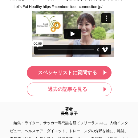
Let’s Eat Healthy:
https://members.food-connection.jp/
スペシャリストに質問する
過去の記事を見る
著者
長島 恭子
編集・ライター。サッカー専門誌を経てフリーランスに。人物インタ
ビュー、ヘルスケア、ダイエット、トレーニングの分野を軸に、雑誌、