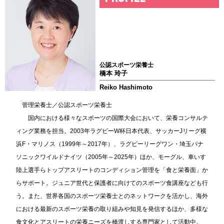
公認スポーツ栄養士
橋本 玲子
Reiko Hashimoto
管理栄養士／公認スポーツ栄養士
国内における様々なスポーツの国際大会において、栄養コンサルテ
ィング業務を担当。2003年ラグビーW杯日本代表、サッカーJリーグ横
浜F・マリノス（1999年～2017年）、ラグビーリーグワン・埼玉パナ
ソニックワイルドナイツ（2005年～2025年）ほか、モーグル、車いす
陸上選手らトップアスリートのコンディション管理を「食と栄養面」か
らサポート。ジュニア世代と保護者に向けてのスポーツ食講座なども行
う。また、世界各国のスポーツ栄養士とのネットワークを活かし、海外
における最新のスポーツ栄養の取り組みや知見を発信するほか、多様な
食文化とアスリートの栄養ニーズを橋渡しする専門家として活動中。