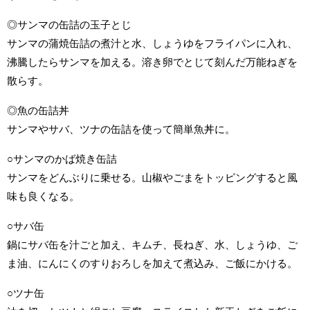
◎サンマの缶詰の玉子とじ
サンマの蒲焼缶詰の煮汁と水、しょうゆをフライパンに入れ、
沸騰したらサンマを加える。溶き卵でとじて刻んだ万能ねぎを
散らす。
◎魚の缶詰丼
サンマやサバ、ツナの缶詰を使って簡単魚丼に。
○サンマのかば焼き缶詰
サンマをどんぶりに乗せる。山椒やごまをトッピングすると風
味も良くなる。
○サバ缶
鍋にサバ缶を汁ごと加え、キムチ、長ねぎ、水、しょうゆ、ご
ま油、にんにくのすりおろしを加えて煮込み、ご飯にかける。
○ツナ缶