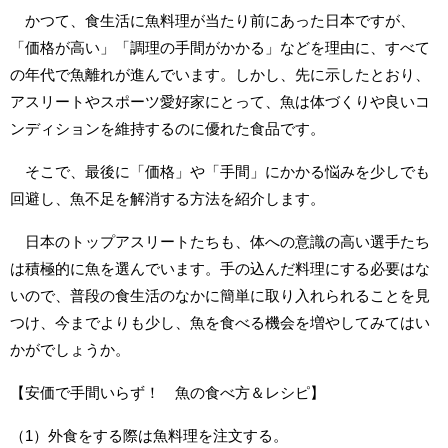
かつて、食生活に魚料理が当たり前にあった日本ですが、
「価格が高い」「調理の手間がかかる」などを理由に、すべて
の年代で魚離れが進んでいます。しかし、先に示したとおり、
アスリートやスポーツ愛好家にとって、魚は体づくりや良いコ
ンディションを維持するのに優れた食品です。
そこで、最後に「価格」や「手間」にかかる悩みを少しでも
回避し、魚不足を解消する方法を紹介します。
日本のトップアスリートたちも、体への意識の高い選手たち
は積極的に魚を選んでいます。手の込んだ料理にする必要はな
いので、普段の食生活のなかに簡単に取り入れられることを見
つけ、今までよりも少し、魚を食べる機会を増やしてみてはい
かがでしょうか。
【安価で手間いらず！ 魚の食べ方＆レシピ】
（1）外食をする際は魚料理を注文する。