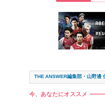
THE ANSWER編集部・山野邊 
今、あなたにオススメ