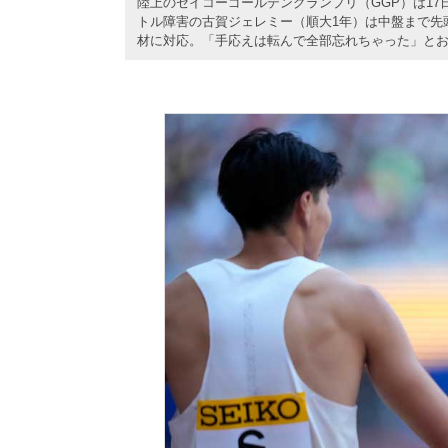
陸上のセイコーゴールデングランプリ（GGP）は17
トル障害の古賀ジェレミー（順大1年）は中盤まで先
材に対応。「手応えは転んで全部忘れちゃった」と