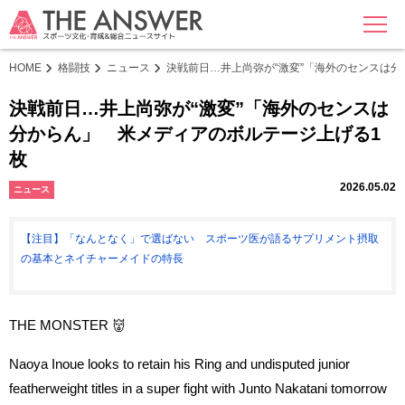
MENU
HOME
格闘技
ニュース
決戦前日…井上尚弥が“激変”「海外のセンスは
決戦前日…井上尚弥が“激変”「海外のセンスは
分からん」 米メディアのボルテージ上げる1
枚
2026.05.02
ニュース
【注目】「なんとなく」で選ばない スポーツ医が語るサプリメント摂取
の基本とネイチャーメイドの特長
THE MONSTER 👹
Naoya Inoue looks to retain his Ring and undisputed junior
featherweight titles in a super fight with Junto Nakatani tomorrow