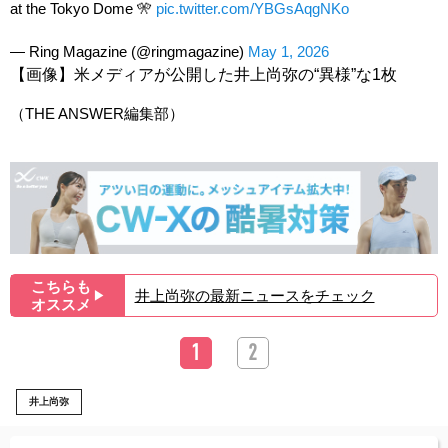
at the Tokyo Dome 🎌
pic.twitter.com/YBGsAqgNKo
— Ring Magazine (@ringmagazine)
May 1, 2026
【画像】米メディアが公開した井上尚弥の“異様”な1枚
（THE ANSWER編集部）
こちらも
井上尚弥の最新ニュースをチェック
▶︎
オススメ
1
2
井上尚弥