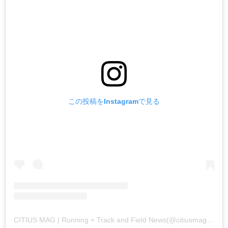
この投稿をInstagramで見る
CITIUS MAG | Running + Track and Field News(@citiusmag)がシェアした投稿