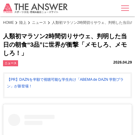
MENU
HOME
陸上
ニュース
人類初マラソン2時間切りサウェ、判明した当日の朝
人類初マラソン2時間切りサウェ、判明した当
日の朝食“3品”に世界が衝撃「メモしろ、メモ
しろ！」
2026.04.29
ニュース
【PR】DAZNを半額で視聴可能な学生向け「ABEMA de DAZN 学割プラ
ン」が新登場！