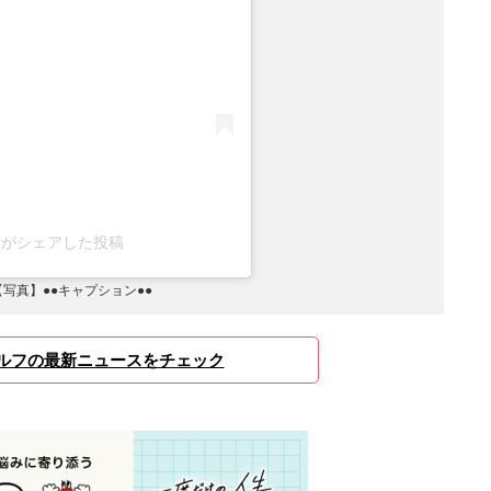
ka_9)がシェアした投稿
写真】●●キャプション●●
ルフの最新ニュースをチェック