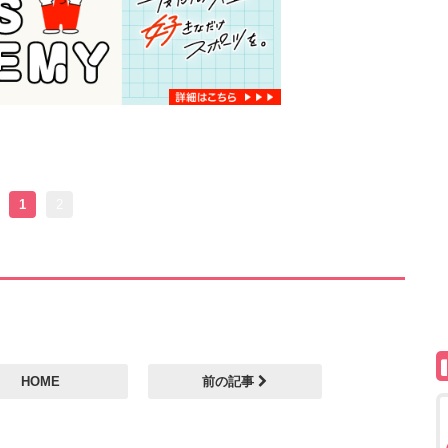
1
2
HOME
前の記事