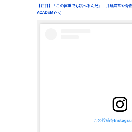
【注目】「この体重でも跳べるんだ」 月経異常や骨密
ACADEMYへ）
この投稿をInstagr