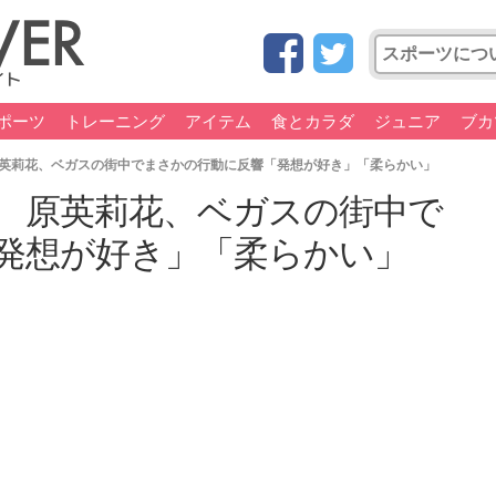
ポーツ
トレーニング
アイテム
食とカラダ
ジュニア
ブカ
英莉花、ベガスの街中でまさかの行動に反響「発想が好き」「柔らかい」
 原英莉花、ベガスの街中で
発想が好き」「柔らかい」