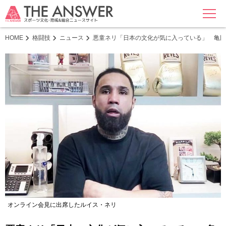
MENU
HOME
格闘技
ニュース
悪童ネリ「日本の文化が気に入っている」 亀田
オンライン会見に出席したルイス・ネリ