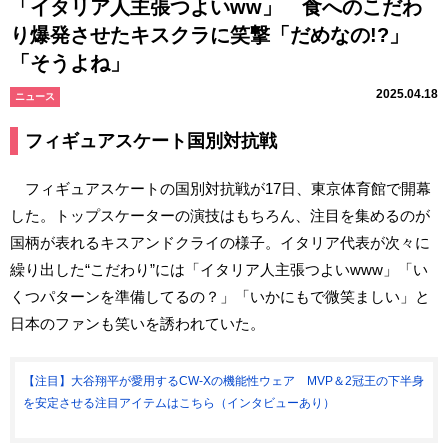
「イタリア人主張つよいww」 食へのこだわ
り爆発させたキスクラに笑撃「だめなの!?」
「そうよね」
2025.04.18
ニュース
フィギュアスケート国別対抗戦
フィギュアスケートの国別対抗戦が17日、東京体育館で開幕
した。トップスケーターの演技はもちろん、注目を集めるのが
国柄が表れるキスアンドクライの様子。イタリア代表が次々に
繰り出した“こだわり”には「イタリア人主張つよいwww」「い
くつパターンを準備してるの？」「いかにもで微笑ましい」と
日本のファンも笑いを誘われていた。
【注目】大谷翔平が愛用するCW-Xの機能性ウェア MVP＆2冠王の下半身
を安定させる注目アイテムはこちら（インタビューあり）