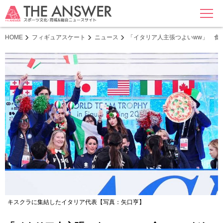
MENU
HOME
フィギュアスケート
ニュース
「イタリア人主張つよいww」 食
キスクラに集結したイタリア代表【写真：矢口亨】