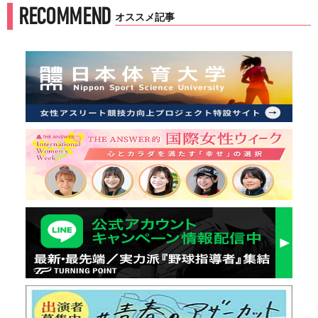
RECOMMEND
オススメ記事