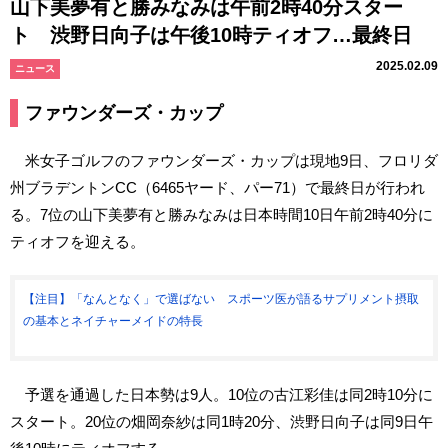
山下美夢有と勝みなみは午前2時40分スター
ト 渋野日向子は午後10時ティオフ…最終日
2025.02.09
ニュース
ファウンダーズ・カップ
米女子ゴルフのファウンダーズ・カップは現地9日、フロリダ
州ブラデントンCC（6465ヤード、パー71）で最終日が行われ
る。7位の山下美夢有と勝みなみは日本時間10日午前2時40分に
ティオフを迎える。
【注目】「なんとなく」で選ばない スポーツ医が語るサプリメント摂取
の基本とネイチャーメイドの特長
予選を通過した日本勢は9人。10位の古江彩佳は同2時10分に
スタート。20位の畑岡奈紗は同1時20分、渋野日向子は同9日午