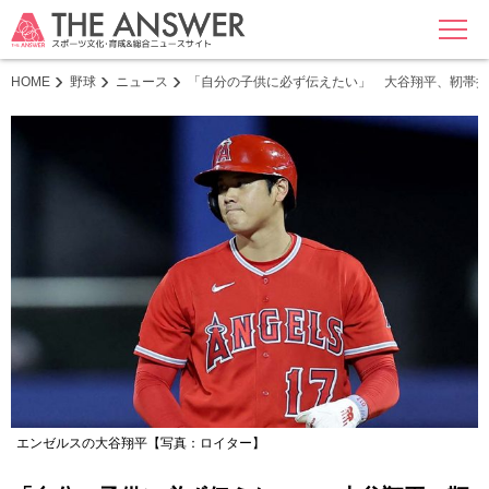
MENU
HOME
野球
ニュース
「自分の子供に必ず伝えたい」 大谷翔平、靭帯損傷
エンゼルスの大谷翔平【写真：ロイター】