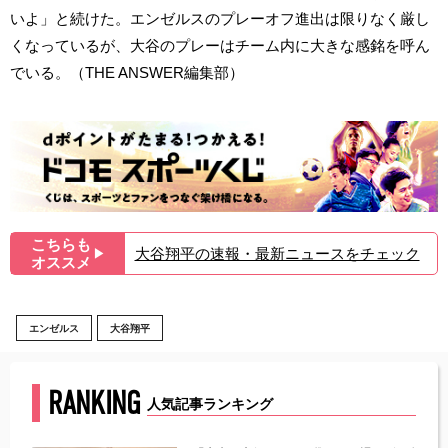
いよ」と続けた。エンゼルスのプレーオフ進出は限りなく厳し
くなっているが、大谷のプレーはチーム内に大きな感銘を呼ん
でいる。（THE ANSWER編集部）
こちらも
大谷翔平の速報・最新ニュースをチェック
▶︎
オススメ
エンゼルス
大谷翔平
RANKING
人気記事ランキング