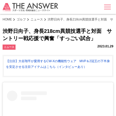
MENU
HOME
ゴルフ
ニュース
渋野日向子、身長218cm異競技選手と対面 サ
渋野日向子、身長218cm異競技選手と対面 サ
ントリー戦応援で興奮「すっごい試合」
2023.01.29
ニュース
【注目】大谷翔平が愛用するCW-Xの機能性ウェア MVP＆2冠王の下半身
を安定させる注目アイテムはこちら（インタビューあり）