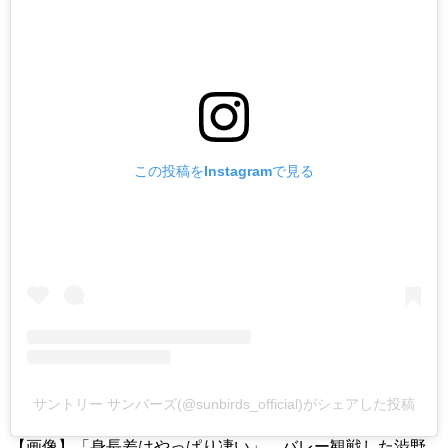
この投稿をInstagramで見る
サントリー サンバーズ(@sunbirds_official)がシェアした投稿
【画像】「身長差はやっぱり凄い」 バレー観戦した渋野