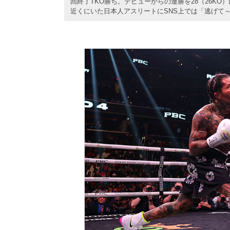
回終了TKO勝ち。デビューからの連勝を28（26K
近くにいた日本人アスリートにSNS上では「逃げて