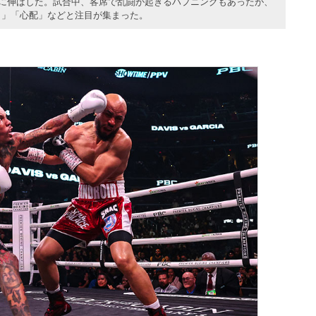
O）に伸ばした。試合中、客席で乱闘が起きるハプニングもあったが、
～」「心配」などと注目が集まった。