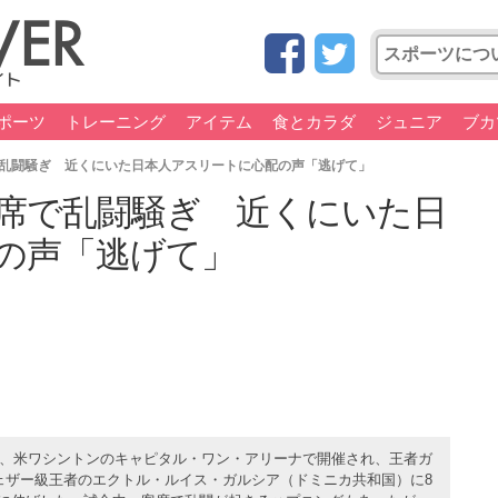
ポーツ
トレーニング
アイテム
食とカラダ
ジュニア
ブカ
乱闘騒ぎ 近くにいた日本人アスリートに心配の声「逃げて」
席で乱闘騒ぎ 近くにいた日
の声「逃げて」
日、米ワシントンのキャピタル・ワン・アリーナで開催され、王者ガ
ェザー級王者のエクトル・ルイス・ガルシア（ドミニカ共和国）に8