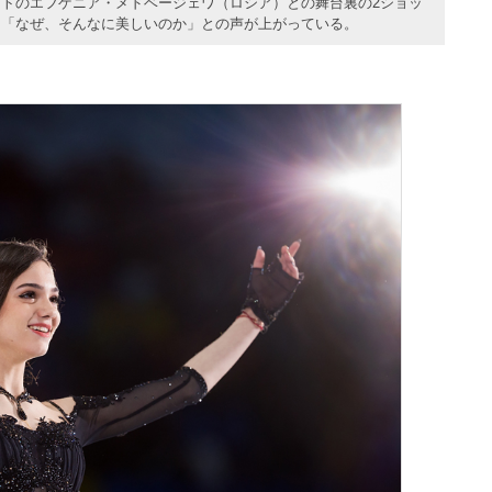
トのエフゲニア・メドベージェワ（ロシア）との舞台裏の2ショッ
」「なぜ、そんなに美しいのか」との声が上がっている。