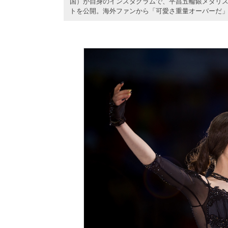
国）が自身のインスタグラムで、平昌五輪銀メダリス
トを公開。海外ファンから「可愛さ重量オーバーだ