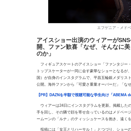
エフゲニア・メドベージ
アイスショー出演のウィアーがSNS
開、ファン歓喜「なぜ、そんなに美
のか」
フィギュアスケートのアイスショー「ファンタジー・オ
トップスケーターが一同に会す豪華なショーとなるが、
国）が自身のインスタグラムで、平昌五輪銀メダリスト
公開。海外ファンから「可愛さ重量オーバーだ」「な
【PR】DAZNを半額で視聴可能な学生向け「ABEMA d
ウィアーは24日にインスタグラムを更新。掲載したの
手を回し、その隣で顔を寄せ合っているのはメドベー
ームーンの「ルナ」のティッシュケースを抱き、遠く
投稿には「女王とリハーサル！」とつづり、ショーの