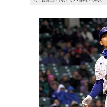
「これ以上の親切はない」などと脚光を浴びせた。