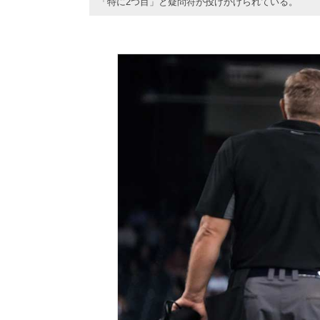
「特に2つ目」と疑問符が投げかけられている。