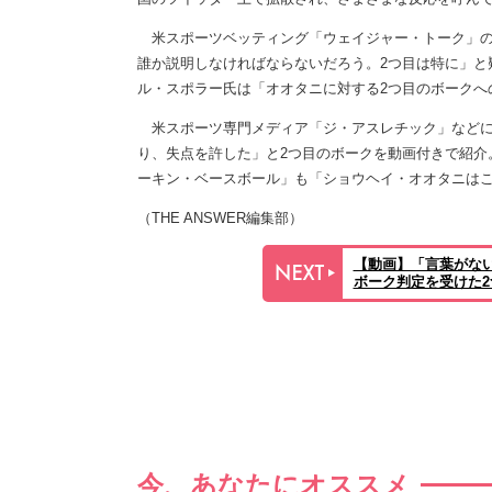
米スポーツベッティング「ウェイジャー・トーク」の
誰か説明しなければならないだろう。2つ目は特に」と
ル・スポラー氏は「オオタニに対する2つ目のボークへ
米スポーツ専門メディア「ジ・アスレチック」などに
り、失点を許した」と2つ目のボークを動画付きで紹介
ーキン・ベースボール」も「ショウヘイ・オオタニは
（THE ANSWER編集部）
【動画】「言葉がな
ボーク判定を受けた2
今、あなたにオススメ