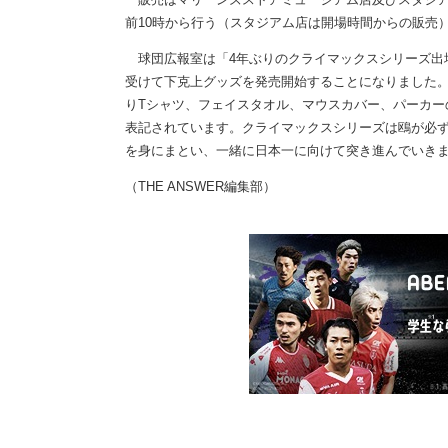
前10時から行う（スタジアム店は開場時間からの販売
球団広報室は「4年ぶりのクライマックスシリーズ出場
受けて下克上グッズを発売開始することになりました
りTシャツ、フェイスタオル、マウスカバー、パーカー
表記されています。クライマックスシリーズは鴎が必
を身にまとい、一緒に日本一に向けて突き進んでいき
（THE ANSWER編集部）