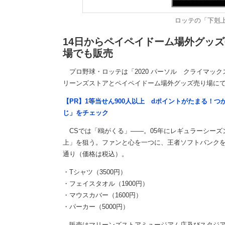
ロッテの「下剋
14日からペイペイドーム場外グッ
場でも販売
プロ野球・ロッテは「2020 パーソル クライマック
リーンズストアとペイペイドーム場外グッズ売り場に
【PR】1等当せん900人以上 dポイントがたまる！
じ」をチェック
CSでは「鴎がくる」――。05年にレギュラーシーズン
上」を狙う。ファンと心を一つに、王者ソフトバンク
通り（価格は税込）。
・Tシャツ（3500円）
・フェイスタオル（1900円）
・マウスカバー（1600円）
・パーカー（5000円）
販売はマリーンズストアミュージアム店及びスタジアム