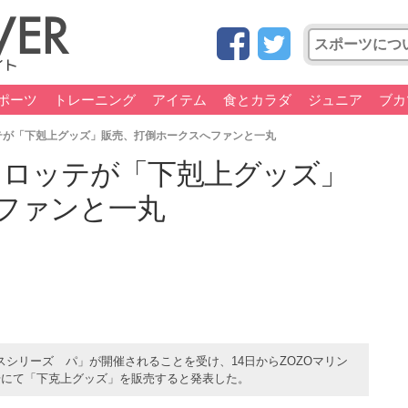
ポーツ
トレーニング
アイテム
食とカラダ
ジュニア
ブカ
テが「下剋上グッズ」販売、打倒ホークスへファンと一丸
 ロッテが「下剋上グッズ」
ファンと一丸
スシリーズ パ」が開催されることを受け、14日からZOZOマリン
場にて「下克上グッズ」を販売すると発表した。