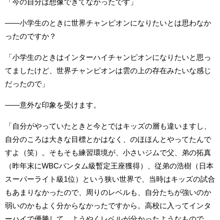
「今の自分は想像できてなかったです」
――小学生のときに世界チャンピオンになりたいとは思わなか
ったのですか？
「小学生のときはインターハイチャンピオンになりたいと思っ
てましたけど、世界チャンピオンは雲の上の存在みたいな感じ
だったので」
――意外な印象を受けます。
「自分がやっていたときと今とではキッズの層も違いますし、
自分のころは大きな目標とかはなく、のほほんとやってたんで
すよ（笑）。そもそも練習環境が、小さいジムで父、弟の拓真
（昨年末にWBCバンタム級暫定王座獲得）、従弟の浩樹（日本
スーパーライト級1位）という狭い世界で、当時はキッズの試合
もあまりなかったので、周りのレベルも、自分たちが強いのか
弱いのかもよく分からなかったですから。高校に入ってインタ
ーハイで優勝して、ようやくレベルが分かったようなもので