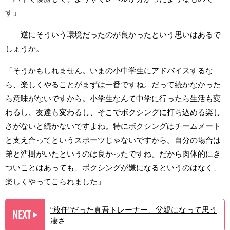
す」
――逆にそういう環境だったのが良かったという思いはあるで
しょうか。
「そうかもしれません。いまの小中学生にアドバイスするな
ら、楽しくやることがまずは一番ですね。だって続かなかった
ら意味がないですから。小学生なんて中学に行ったら生活も変
わるし、友達も変わるし、そこでボクシングに打ち込める楽し
さがないと続かないですよね。特にボクシングはチームメート
と支え合ってというスポーツじゃないですから。自分の場合は
弟と浩樹がいたというのは良かったですね。だから肉体的にき
ついことはあっても、ボクシングが嫌になるというのはなく、
楽しくやってこられました」
“放任”だった真吾トレーナー、父親になって思う
NEXT
▶︎
凄さ