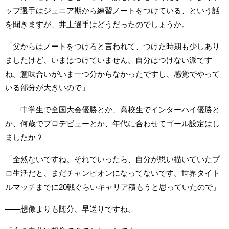
ップ選手はジュニア期から練習ノートをつけている、という話
を聞きますが、井上選手はどうだったのでしょうか。
「父からはノートをつけろと言われて、つけた時期も少しあり
ましたけど、いまはつけていません。自分はつけない派です
ね。意味合いがいま一つ分からなかったですし、感覚でやって
いる部分が大きいので」
――中学生で全国大会優勝とか、高校生でインターハイ優勝と
か、何歳でプロデビューとか、年代に合わせてゴール設定はし
ましたか？
「全然ないですね。それでいったら、自分が思い描いていたプ
ロ生活だと、まだチャンピオンになってないです。世界タイト
ルマッチまでに20戦ぐらいキャリア積もうと思っていたので」
――想像よりも随分、早送りですね。