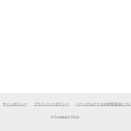
サイトポリシー
プライバシーポリシー
パーソナルデータの外部送信につ
© Creative2 2016-