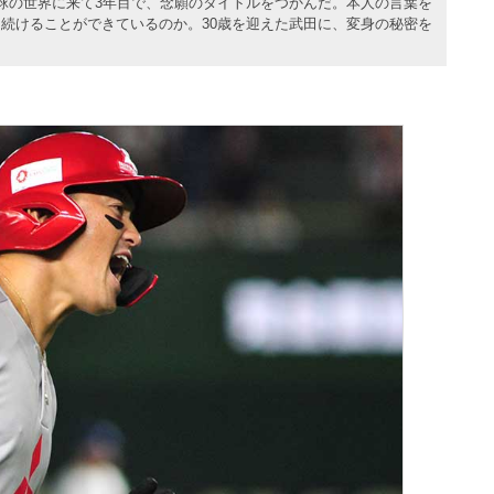
球の世界に来て3年目で、念願のタイトルをつかんだ。本人の言葉を
続けることができているのか。30歳を迎えた武田に、変身の秘密を