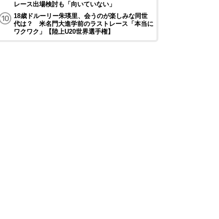
レース出場検討も「向いていない」
18歳ドルーリー朱瑛里、会うのが楽しみな同世
代は？ 米名門大進学前のラストレース「本当に
ワクワク」【陸上U20世界選手権】