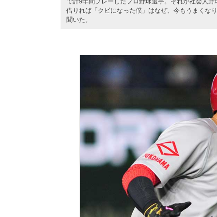
で計9年間プレーしたプロ野球選手。それが社会人野
借りれば「クビになった僕」はなぜ、今もうまくなり
聞いた。