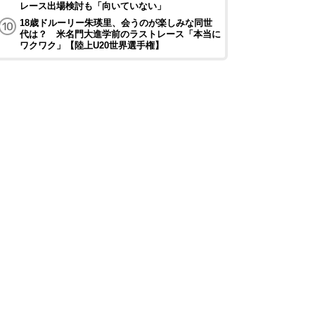
レース出場検討も「向いていない」
18歳ドルーリー朱瑛里、会うのが楽しみな同世
代は？ 米名門大進学前のラストレース「本当に
ワクワク」【陸上U20世界選手権】