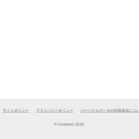
サイトポリシー
プライバシーポリシー
パーソナルデータの外部送信につ
© Creative2 2016-