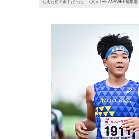
迎えた初の全中だった。（文＝THE ANSWER編集部