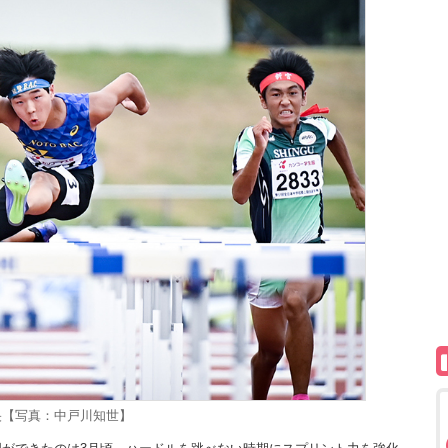
央【写真：中戸川知世】