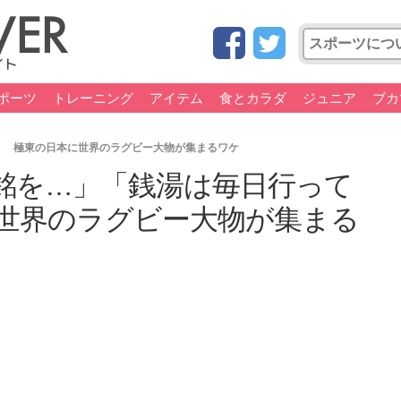
ポーツ
トレーニング
アイテム
食とカラダ
ジュニア
ブカ
」 極東の日本に世界のラグビー大物が集まるワケ
銘を…」「銭湯は毎日行って
世界のラグビー大物が集まる