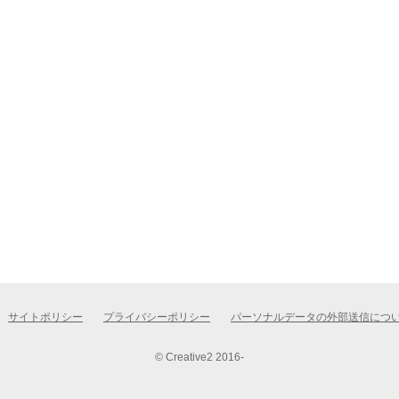
サイトポリシー
プライバシーポリシー
パーソナルデータの外部送信につ
© Creative2 2016-