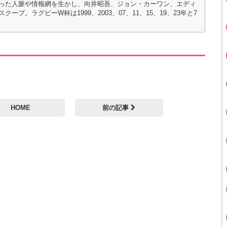
った人脈や情報網を生かし、向井昭吾、ジョン・カーワン、エディ
。ラグビーW杯は1999、2003、07、11、15、19、23年と7
HOME
前の記事