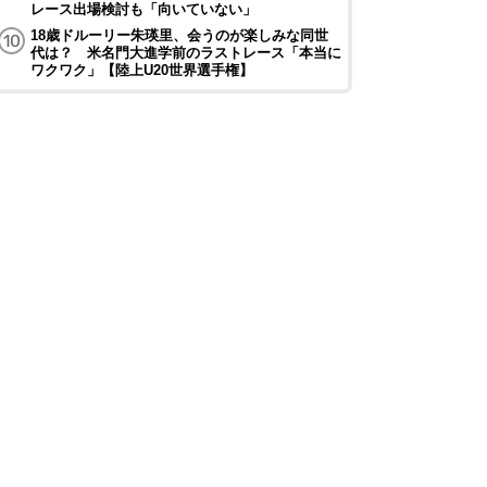
レース出場検討も「向いていない」
18歳ドルーリー朱瑛里、会うのが楽しみな同世
代は？ 米名門大進学前のラストレース「本当に
ワクワク」【陸上U20世界選手権】