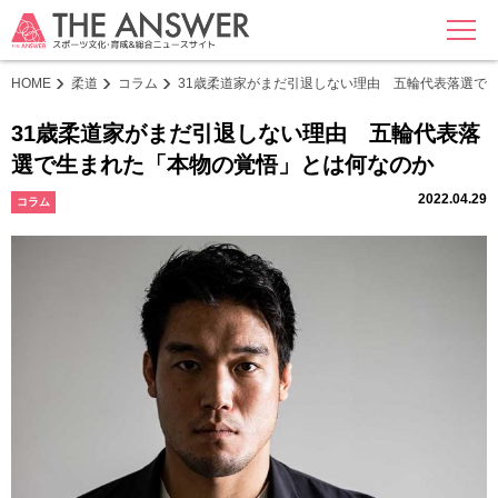
MENU
HOME
柔道
コラム
31歳柔道家がまだ引退しない理由 五輪代表落選で
31歳柔道家がまだ引退しない理由 五輪代表落
選で生まれた「本物の覚悟」とは何なのか
2022.04.29
コラム