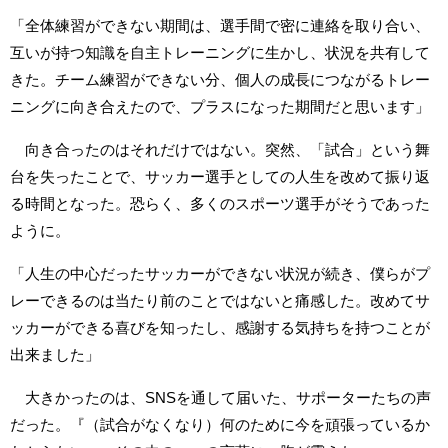
「全体練習ができない期間は、選手間で密に連絡を取り合い、
互いが持つ知識を自主トレーニングに生かし、状況を共有して
きた。チーム練習ができない分、個人の成長につながるトレー
ニングに向き合えたので、プラスになった期間だと思います」
向き合ったのはそれだけではない。突然、「試合」という舞
台を失ったことで、サッカー選手としての人生を改めて振り返
る時間となった。恐らく、多くのスポーツ選手がそうであった
ように。
「人生の中心だったサッカーができない状況が続き、僕らがプ
レーできるのは当たり前のことではないと痛感した。改めてサ
ッカーができる喜びを知ったし、感謝する気持ちを持つことが
出来ました」
大きかったのは、SNSを通して届いた、サポーターたちの声
だった。『（試合がなくなり）何のために今を頑張っているか