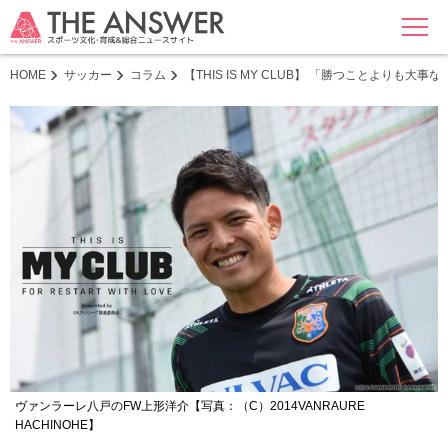
MENU
HOME
サッカー
コラム
【THIS IS MY CLUB】 「勝つことより
ヴァンラーレ八戸のFW上形洋介【写真：（C）2014VANRAURE
HACHINOHE】