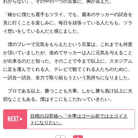
わからない』。その中の一つの言葉に、胸が震えた。
「確かに僕たち選手もツライ。でも、週末のサッカーの試合を
見に行くことを楽しみに、毎日を頑張っている人たちも、ツラ
イ想いをしているんだと感じました。
僕のプレーで元気をもらえたという言葉は、これまでも何度
か頂いていましたが、改めてサッカーは人に元気を与えること
が出来るのだと知った。そのことで今まで以上に、スタジアム
に足を運んでくれる人、テレビで観てくれる人たちのために、
一試合一試合、全力で取り組もうという気持ちになりました。
プロである以上、勝つことも大事。しかし勝ち負け以上に大
切なこともある。僕はそこにもこだわっていきたい」
目標のJ2昇格へ「今季はゴール前ではエゴイス
NEXT
▶︎
トになりたい」