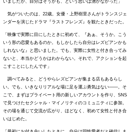
いましたが、自分はそうかも、という思いは湧かなかった」
気がついたのは、22歳。女優・上野樹里さんがトランスジェ
ンダーを演じたドラマ『ラストフレンズ』を観たときだった。
「映像で実際に目にしたときに初めて、『あぁ、そうか。こう
いう形の恋愛もあるのか。もしかしたら自分はレズビアンかも
しれないな』と思いました。でも、実際に女性と付き合ってみ
ないと、本当かどうかはわからない。それで、アクションを起
こすことにしたんです」
調べてみると、どうやらレズビアンが集まる店もあるらし
い。でも、いきなりリアルな場に足を運ぶ勇気はない――。そ
こで、まずはプライベート用の新しいアカウントを作り、SNS
で見つけたセクシャル・マイノリティのコミュニティに参加。
その場を通じて交流が広がり、ほどなく、初めて女性と付き合
いはじめた。
「最初にお付き合いしたときに、自分は同性愛者だと確信しま