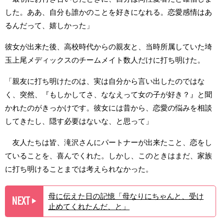
した。ああ、自分も誰かのことを好きになれる。恋愛感情はあ
るんだって、嬉しかった」
彼女が出来た後、高校時代からの親友と、当時所属していた埼
玉上尾メディックスのチームメイト数人だけに打ち明けた。
「親友に打ち明けたのは、実は自分から言い出したのではな
く、突然、『もしかしてさ、ななえって女の子が好き？』と聞
かれたのがきっかけです。彼女には昔から、恋愛の悩みを相談
してきたし、隠す必要はないな、と思って」
友人たちは皆、滝沢さんにパートナーが出来たこと、恋をし
ていることを、喜んでくれた。しかし、このときはまだ、家族
に打ち明けることまでは考えられなかった。
母に伝えた日の記憶「母なりにちゃんと、受け
NEXT
▶︎
止めてくれたんだ、と」