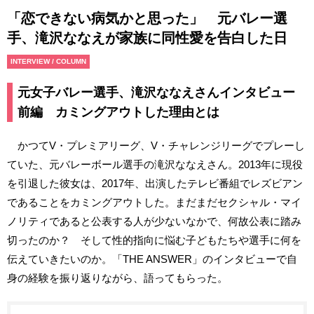
「恋できない病気かと思った」 元バレー選
手、滝沢ななえが家族に同性愛を告白した日
INTERVIEW / COLUMN
元女子バレー選手、滝沢ななえさんインタビュー
前編 カミングアウトした理由とは
かつてV・プレミアリーグ、V・チャレンジリーグでプレーし
ていた、元バレーボール選手の滝沢ななえさん。2013年に現役
を引退した彼女は、2017年、出演したテレビ番組でレズビアン
であることをカミングアウトした。まだまだセクシャル・マイ
ノリティであると公表する人が少ないなかで、何故公表に踏み
切ったのか？ そして性的指向に悩む子どもたちや選手に何を
伝えていきたいのか。「THE ANSWER」のインタビューで自
身の経験を振り返りながら、語ってもらった。