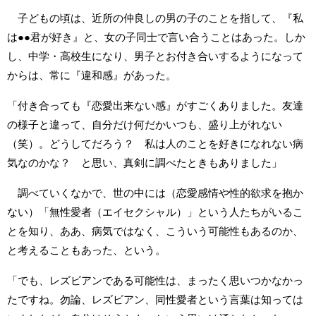
子どもの頃は、近所の仲良しの男の子のことを指して、『私
は●●君が好き』と、女の子同士で言い合うことはあった。しか
し、中学・高校生になり、男子とお付き合いするようになって
からは、常に『違和感』があった。
「付き合っても『恋愛出来ない感』がすごくありました。友達
の様子と違って、自分だけ何だかいつも、盛り上がれない
（笑）。どうしてだろう？ 私は人のことを好きになれない病
気なのかな？ と思い、真剣に調べたときもありました」
調べていくなかで、世の中には（恋愛感情や性的欲求を抱か
ない）「無性愛者（エイセクシャル）」という人たちがいるこ
とを知り、ああ、病気ではなく、こういう可能性もあるのか、
と考えることもあった、という。
「でも、レズビアンである可能性は、まったく思いつかなかっ
たですね。勿論、レズビアン、同性愛者という言葉は知っては