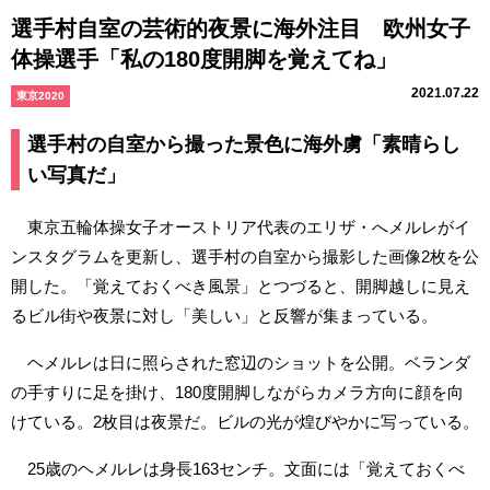
選手村自室の芸術的夜景に海外注目 欧州女子
体操選手「私の180度開脚を覚えてね」
2021.07.22
東京2020
選手村の自室から撮った景色に海外虜「素晴らし
い写真だ」
東京五輪体操女子オーストリア代表のエリザ・へメルレがイ
ンスタグラムを更新し、選手村の自室から撮影した画像2枚を公
開した。「覚えておくべき風景」とつづると、開脚越しに見え
るビル街や夜景に対し「美しい」と反響が集まっている。
ヘメルレは日に照らされた窓辺のショットを公開。ベランダ
の手すりに足を掛け、180度開脚しながらカメラ方向に顔を向
けている。2枚目は夜景だ。ビルの光が煌びやかに写っている。
25歳のヘメルレは身長163センチ。文面には「覚えておくべ