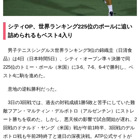
シティOP、世界ランキング225位のポールに追い
詰められるもベスト4入り
男子テニスシングルス世界ランキング9位の錦織圭（日清食
品）は4日（日本時間5日）、シティ・オープン準々決勝で同
225位のトミー・ポール（米国）に3-6、7-6、6-4で勝利し、ベ
スト4に駒を進めた。
意地の逆転勝利だった。
3日の3回戦では、過去の対戦成績1勝5敗と苦手にしていた難
敵フアン・マルティン・デルポトロ（アルゼンチン）にストレ
ート勝ちを収めた。しかし、悪天候の影響で試合開始が遅れ、2
回戦のドナルド・ヤング（米国）戦が午前1時半、3回戦のデル
ポトロ戦も午前2時終了と連日の深夜決戦。ATP公式サイトが