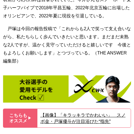
子ハーフパイプで2018年平昌五輪、2022年北京五輪に出場した
オリンピアンで、2022年夏に現役を引退している。
戸塚は今回の報告投稿で「これからも2人で笑って支え合いな
がら、私たちらしく歩んでいきたいと思います。まだまだ未熟
な2人ですが、温かく見守っていただけると嬉しいです 今後と
もよろしくお願いします」とつづっている。（THE ANSWER
編集部）
【画像】「キラッキラでかわいい」 スノ
こちらも
▶︎
オススメ
ボ金・戸塚優斗が注目浴びた“指先”