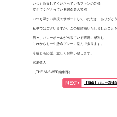
いつも応援してくださっているファンの皆様
支えてくださっている関係者の皆様
いつも温かい声援でサポートしていただき、ありがと
私事ではございますが、この度結婚いたしましたこと
日々、バレーボールが出来ている環境に感謝し、
これからも一生懸命プレーに励んで参ります。
今後とも応援、宜しくお願い致します。
宮浦健人
（THE ANSWER編集部）
【画像】バレー宮浦