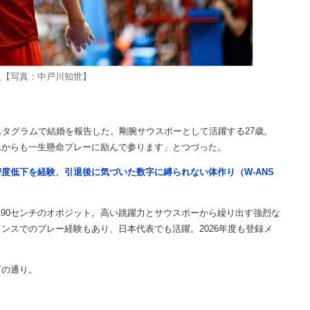
人【写真：中戸川知世】
タグラムで結婚を報告した。剛腕サウスポーとして活躍する27歳。
れからも一生懸命プレーに励んで参ります」とつづった。
度低下を経験、引退後に気づいた数字に縛られない体作り（W-ANS
90センチのオポジット。高い跳躍力とサウスポーから繰り出す強烈な
ンスでのプレー経験もあり、日本代表でも活躍。2026年度も登録メ
の通り。