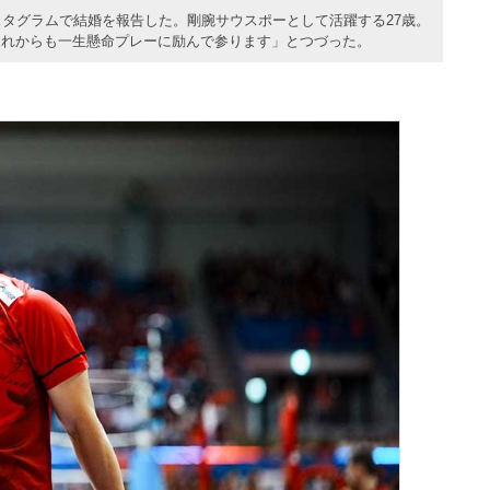
スタグラムで結婚を報告した。剛腕サウスポーとして活躍する27歳。
これからも一生懸命プレーに励んで参ります」とつづった。