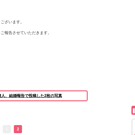
うございます。
をご報告させていただきます。
健人、結婚報告で投稿した2枚の写真
1
2