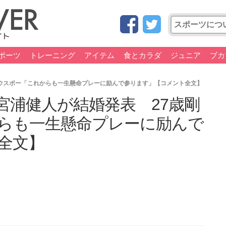
ポーツ
トレーニング
アイテム
食とカラダ
ジュニア
ブカ
ウスポー「これからも一生懸命プレーに励んで参ります」【コメント全文】
宮浦健人が結婚発表 27歳剛
らも一生懸命プレーに励んで
全文】