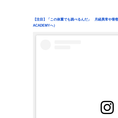
【注目】「この体重でも跳べるんだ」 月経異常や骨密
ACADEMYへ）