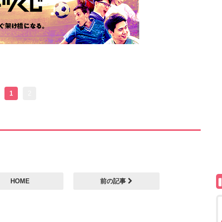
1
2
HOME
前の記事