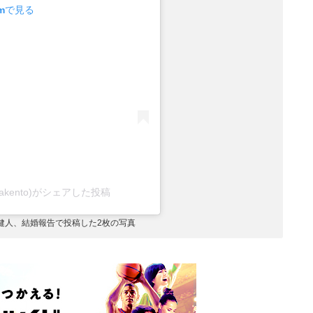
amで見る
urakento)がシェアした投稿
健人、結婚報告で投稿した2枚の写真