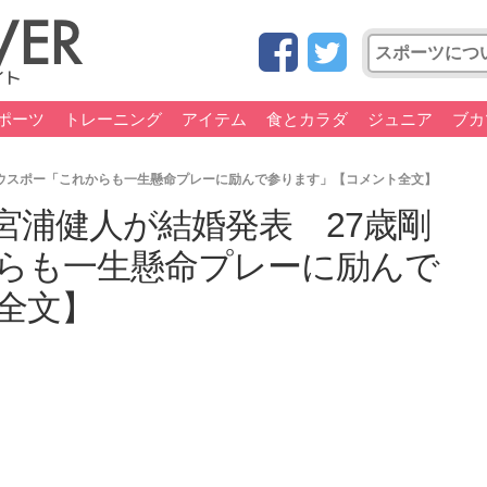
ポーツ
トレーニング
アイテム
食とカラダ
ジュニア
ブカ
ウスポー「これからも一生懸命プレーに励んで参ります」【コメント全文】
宮浦健人が結婚発表 27歳剛
らも一生懸命プレーに励んで
全文】