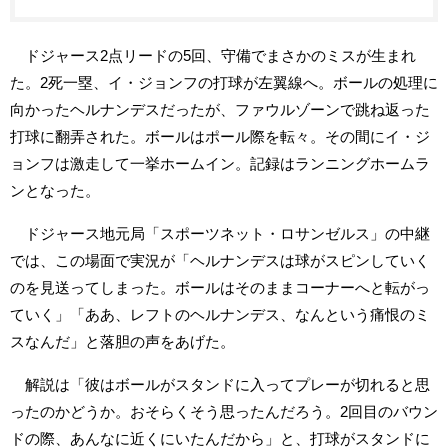
ドジャース2点リードの5回、守備でまさかのミスが生まれ
た。2死一塁、イ・ジョンフの打球が左翼線へ。ボールの処理に
向かったヘルナンデスだったが、ファウルゾーンで跳ね返った
打球に翻弄された。ボールはポール際を転々。その間にイ・ジ
ョンフは激走して一挙ホームイン。記録はランニングホームラ
ンとなった。
ドジャース地元局「スポーツネット・ロサンゼルス」の中継
では、この場面で実況が「ヘルナンデスは球がスピンしていく
のを見送ってしまった。ボールはそのままコーナーへと転がっ
ていく」「ああ、レフトのヘルナンデス、なんという痛恨のミ
スなんだ」と落胆の声をあげた。
解説は「彼はボールがスタンドに入ってプレーが切れると思
ったのかどうか。おそらくそう思ったんだろう。2回目のバウン
ドの際、あんなに近くにいたんだから」と、打球がスタンドに