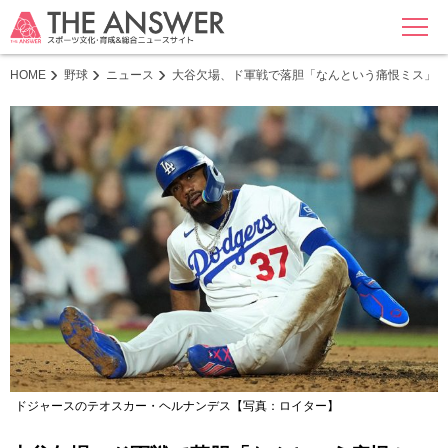
MENU
HOME
野球
ニュース
大谷欠場、ド軍戦で落胆「なんという痛恨ミス」 
ドジャースのテオスカー・ヘルナンデス【写真：ロイター】