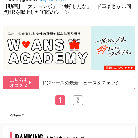
【動画】「大チョンボ」「油断したな」 ド軍まさか…同
点HRを献上した実際のシーン
こちらも
ドジャースの最新ニュースをチェック
▶︎
オススメ
1
2
ドジャース