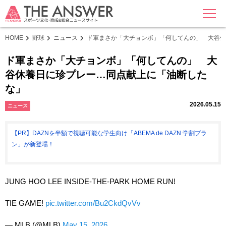
MENU
HOME
野球
ニュース
ド軍まさか「大チョンボ」「何してんの」 大谷
ド軍まさか「大チョンボ」「何してんの」 大
谷休養日に珍プレー…同点献上に「油断した
な」
2026.05.15
ニュース
【PR】DAZNを半額で視聴可能な学生向け「ABEMA de DAZN 学割プラ
ン」が新登場！
JUNG HOO LEE INSIDE-THE-PARK HOME RUN!
TIE GAME!
pic.twitter.com/Bu2CkdQvVv
— MLB (@MLB)
May 15, 2026