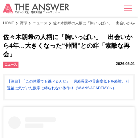
MENU
HOME
野球
ニュース
佐々木朗希の人柄に「胸いっぱい」 出会いから4
佐々木朗希の人柄に「胸いっぱい」 出会いか
ら4年…大きくなった“仲間”との絆「素敵な再
会」
2026.05.01
ニュース
【注目】「この体重でも跳べるんだ」 月経異常や骨密度低下を経験、引
退後に気づいた数字に縛られない体作り（W-ANS ACADEMYへ）