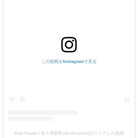
この投稿をInstagramで見る
Roki Sasaki / 佐々木朗希(@rokisasaki)がシェアした投稿