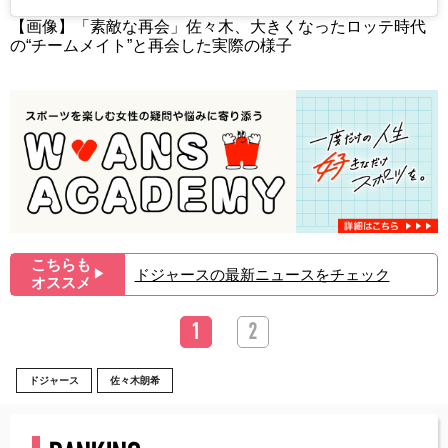
【画像】「素敵な再会」佐々木、大きくなったロッテ時代
の“チームメイト”と再会した実際の様子
こちらも
ドジャースの最新ニュースをチェック
▶︎
オススメ
1
2
ドジャース
佐々木朗希