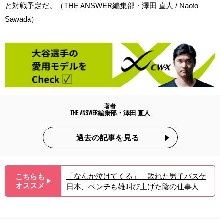
と対戦予定だ。（THE ANSWER編集部・澤田 直人 / Naoto
Sawada）
著者
THE ANSWER編集部・澤田 直人
過去の記事を見る
「なんか泣けてくる」 敗れた男子バスケ
こちらも
▶︎
オススメ
日本、ベンチも雄叫び上げた陰の仕事人