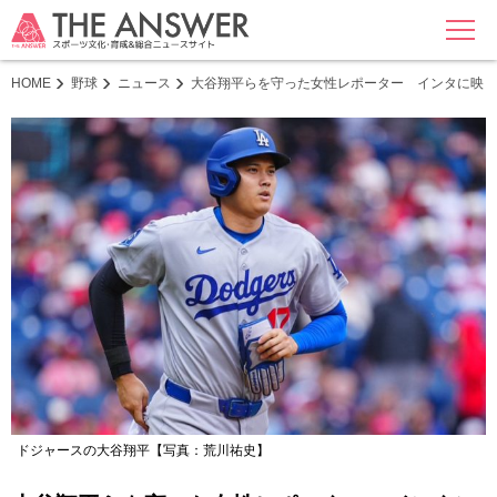
MENU
HOME
野球
ニュース
大谷翔平らを守った女性レポーター インタに映り
ドジャースの大谷翔平【写真：荒川祐史】