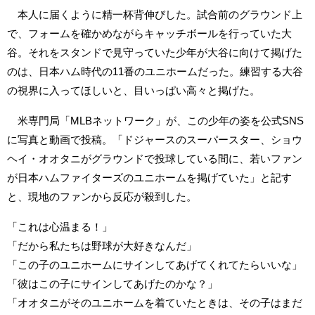
本人に届くように精一杯背伸びした。試合前のグラウンド上
で、フォームを確かめながらキャッチボールを行っていた大
谷。それをスタンドで見守っていた少年が大谷に向けて掲げた
のは、日本ハム時代の11番のユニホームだった。練習する大谷
の視界に入ってほしいと、目いっぱい高々と掲げた。
米専門局「MLBネットワーク」が、この少年の姿を公式SNS
に写真と動画で投稿。「ドジャースのスーパースター、ショウ
ヘイ・オオタニがグラウンドで投球している間に、若いファン
が日本ハムファイターズのユニホームを掲げていた」と記す
と、現地のファンから反応が殺到した。
「これは心温まる！」
「だから私たちは野球が大好きなんだ」
「この子のユニホームにサインしてあげてくれてたらいいな」
「彼はこの子にサインしてあげたのかな？」
「オオタニがそのユニホームを着ていたときは、その子はまだ