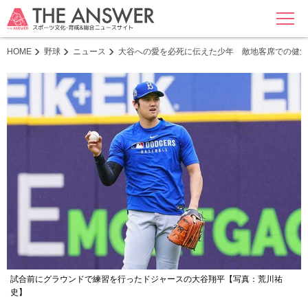
MENU
HOME
野球
ニュース
大谷への愛を必死に伝えた少年 敵地客席での健気
試合前にグラウンドで練習を行ったドジャースの大谷翔平【写真：荒川祐
史】