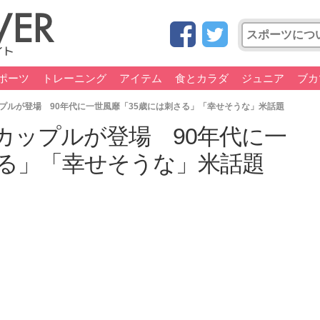
ポーツ
トレーニング
アイテム
食とカラダ
ジュニア
ブカ
プルが登場 90年代に一世風靡「35歳には刺さる」「幸せそうな」米話題
カップルが登場 90年代に一
さる」「幸せそうな」米話題