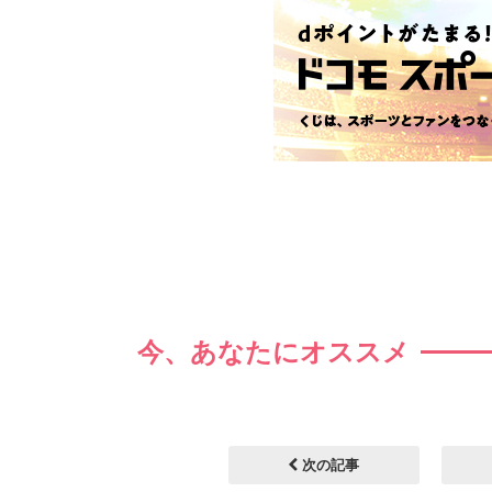
今、あなたにオススメ
次の記事