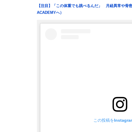
【注目】「この体重でも跳べるんだ」 月経異常や骨密
ACADEMYへ）
この投稿をInstagr