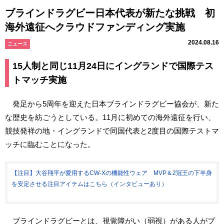
ブラインドラグビー日本代表が新たな挑戦 初
海外遠征へクラウドファンディング実施
2024.08.16
ニュース
15人制と同じ11月24日にイングランドで国際テス
トマッチ実施
発足から5周年を迎えた日本ブラインドラグビー協会が、新た
な歴史を紡ごうとしている。11月に初めての海外遠征を行い、
競技発祥の地・イングランドで同国代表と2度目の国際テストマ
ッチに臨むことになった。
【注目】大谷翔平が愛用するCW-Xの機能性ウェア MVP＆2冠王の下半身
を安定させる注目アイテムはこちら（インタビューあり）
ブラインドラグビーとは、視覚障がい（弱視）がある人がプ