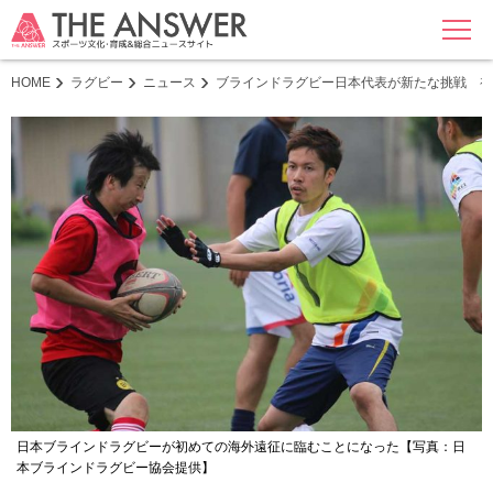
MENU
HOME
ラグビー
ニュース
ブラインドラグビー日本代表が新たな挑戦 初
日本ブラインドラグビーが初めての海外遠征に臨むことになった【写真：日
本ブラインドラグビー協会提供】